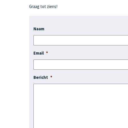
Graag tot ziens!
Naam
Email
*
Bericht
*