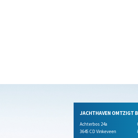
JACHTHAVEN OMTZIGT B.
Achterbos 24a
3645 CD Vinkeveen