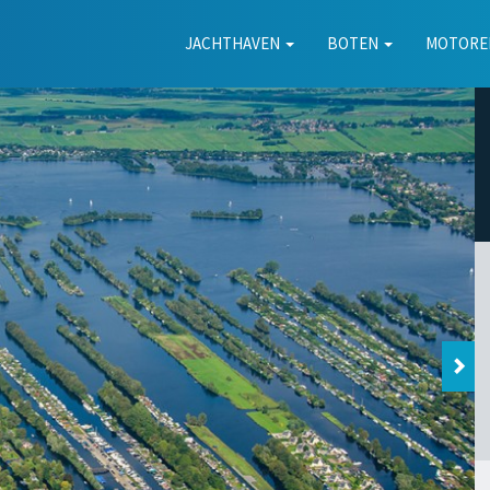
JACHTHAVEN
BOTEN
MOTOR