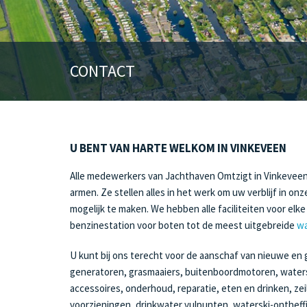
CONTACT
U BENT VAN HARTE WELKOM IN VINKEVEEN
Alle medewerkers van Jachthaven Omtzigt in Vinkeve
armen. Ze stellen alles in het werk om uw verblijf in o
mogelijk te maken. We hebben alle faciliteiten voor elk
benzinestation voor boten tot de meest uitgebreide
wa
U kunt bij ons terecht voor de aanschaf van nieuwe en g
generatoren, grasmaaiers, buitenboordmotoren, water
accessoires, onderhoud, reparatie, eten en drinken, zei
voorzieningen, drinkwater vulpunten, waterski-ontheff