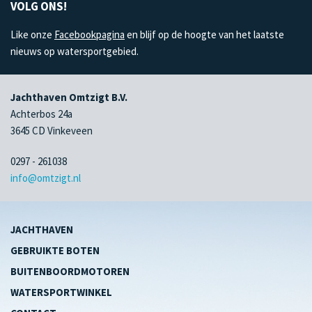
VOLG ONS!
Like onze
Facebookpagina
en blijf op de hoogte van het laatste
nieuws op watersportgebied.
Jachthaven Omtzigt B.V.
Achterbos 24a
3645 CD Vinkeveen
0297 - 261038
info@omtzigt.nl
JACHTHAVEN
GEBRUIKTE BOTEN
BUITENBOORDMOTOREN
WATERSPORTWINKEL