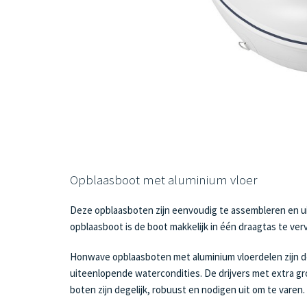
Opblaasboot met aluminium vloer
Deze opblaasboten zijn eenvoudig te assembleren en ui
opblaasboot is de boot makkelijk in één draagtas te ve
Honwave opblaasboten met aluminium vloerdelen zijn de 
uiteenlopende watercondities. De drijvers met extra gro
boten zijn degelijk, robuust en nodigen uit om te varen.