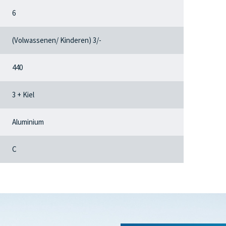
6
(Volwassenen/ Kinderen) 3/-
440
3 + Kiel
Aluminium
C