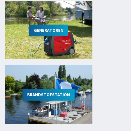
GENERATOREN
BRANDSTOFSTATION